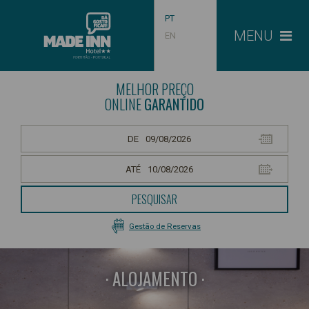
PT
MENU
EN
MELHOR PREÇO
ONLINE
GARANTIDO
DE
ATÉ
PESQUISAR
Gestão de Reservas
ALOJAMENTO